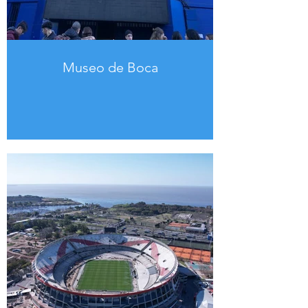
Museo de Boca