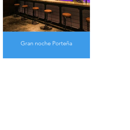
Gran noche Porteña