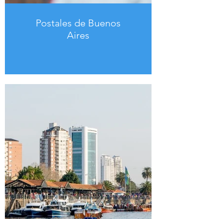
Postales de Buenos
Aires