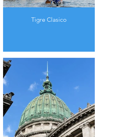
Tigre Clasico