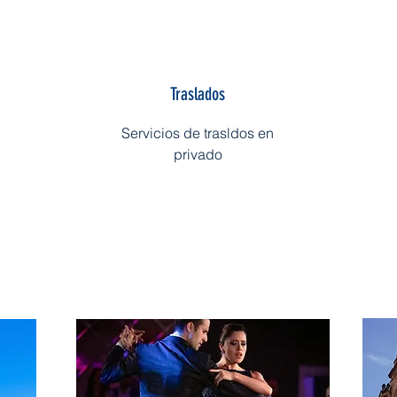
Traslados
Servicios de trasldos en
privado