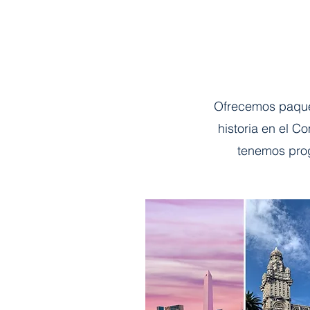
Ofrecemos paquet
historia en el C
tenemos prog