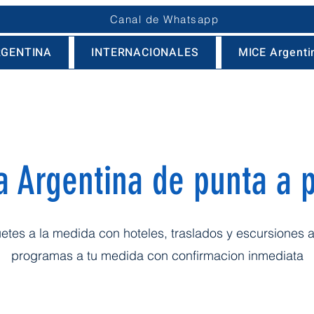
Canal de Whatsapp
RGENTINA
INTERNACIONALES
MICE Argentin
ta Argentina de punta a 
tes a la medida con hoteles, traslados y escursiones 
programas a tu medida con confirmacion inmediata