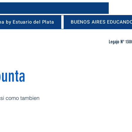
a by Estuario del Plata
BUENOS AIRES EDUCAND
Legajo N° 130
punta
asi como tambien