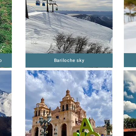
o
Bariloche sky