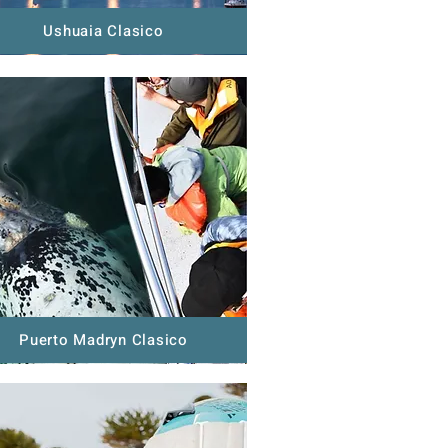
Ushuaia Clasico
Puerto Madryn Clasico