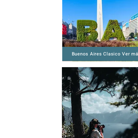
Buenos Aires Clasico Ver m