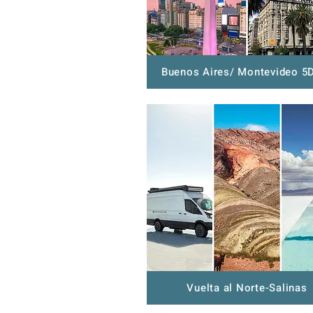
Buenos Aires/ Montevideo 5
Vuelta al Norte-Salinas