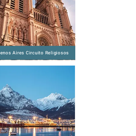
enos Aires Circuito Religiosos