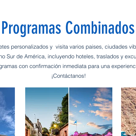
Programas Combinados
es personalizados y visita varios paises, ciudades vib
ono Sur de América, incluyendo hoteles, traslados y exc
ramas con confirmación inmediata para una experiencia
¡Contáctanos!