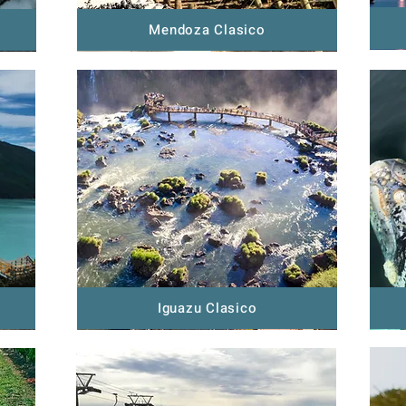
Mendoza Clasico
Iguazu Clasico