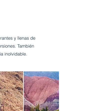
rantes y llenas de
ursiones. También
 inolvidable.