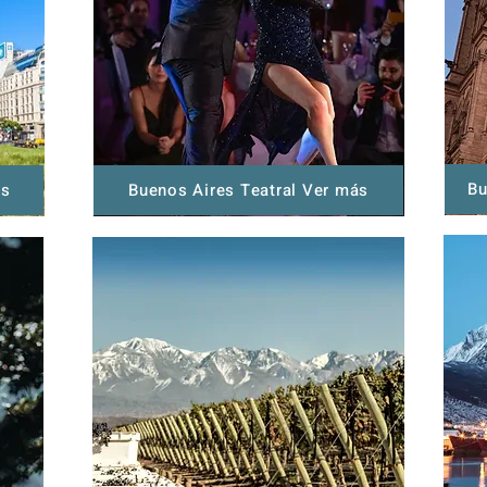
Bu
ás
Buenos Aires Teatral Ver más